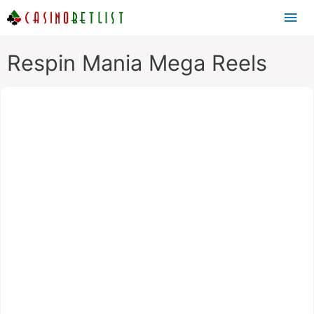
Mai
Me
Respin Mania Mega Reels