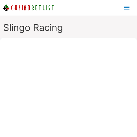
Mai
Me
Slingo Racing