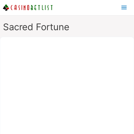
Mai
Me
Sacred Fortune