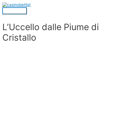
Skip
to
Main
content
Menu
L’Uccello dalle Piume di
Cristallo