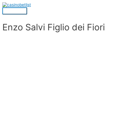
Skip
to
Main
content
Menu
Enzo Salvi Figlio dei Fiori