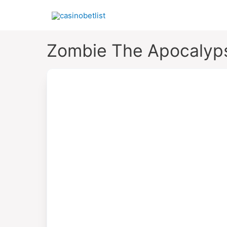
Zombie The Apocalyp